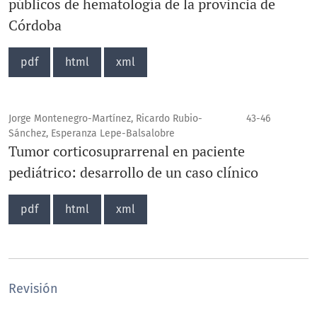
públicos de hematología de la provincia de
Córdoba
pdf
html
xml
Jorge Montenegro-Martínez, Ricardo Rubio-
43-46
Sánchez, Esperanza Lepe-Balsalobre
Tumor corticosuprarrenal en paciente
pediátrico: desarrollo de un caso clínico
pdf
html
xml
Revisión