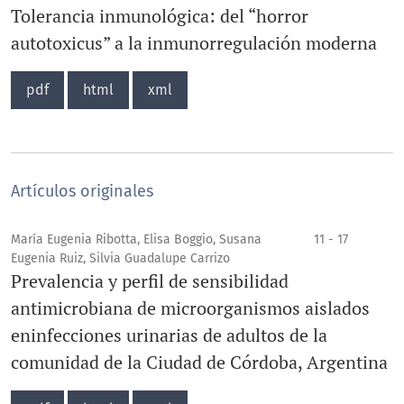
Tolerancia inmunológica: del “horror
autotoxicus” a la inmunorregulación moderna
pdf
html
xml
Artículos originales
María Eugenia Ribotta, Elisa Boggio, Susana
11 - 17
Eugenia Ruiz, Silvia Guadalupe Carrizo
Prevalencia y perfil de sensibilidad
antimicrobiana de microorganismos aislados
eninfecciones urinarias de adultos de la
comunidad de la Ciudad de Córdoba, Argentina