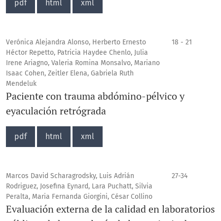
pdf
html
xml
Verónica Alejandra Alonso, Herberto Ernesto
18 - 21
Héctor Repetto, Patricia Haydee Chenlo, Julia
Irene Ariagno, Valeria Romina Monsalvo, Mariano
Isaac Cohen, Zeitler Elena, Gabriela Ruth
Mendeluk
Paciente con trauma abdómino-pélvico y
eyaculación retrógrada
pdf
html
xml
Marcos David Scharagrodsky, Luis Adrián
27-34
Rodriguez, Josefina Eynard, Lara Puchatt, Silvia
Peralta, Maria Fernanda Giorgini, César Collino
Evaluación externa de la calidad en laboratorios