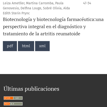
Leiza Ametller, Martina Carromba, Paula
47-54
Genovesio, Delfina Louge, Sobré Olivia, Aída
Edith Sterin Prync
Biotecnología y biotecnología farmacéutica:una
perspectiva integral en el diagnóstico y
tratamiento de la artritis reumatoide
pdf
html
xml
Últimas publicaciones