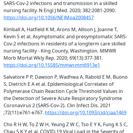
SARS-Cov-2 infections and transmission in a skilled
nursing facility. N Engl J Med. 2020; 382:2081-2090.
https://doi.org/10.1056/NEJMoa2008457
Kimball A, Hatfield K M, Arons M, Allison J, Joanne T,
Kevin S et al. Asymptomatic and presymptomatic SARS-
Cov-2 infections in residents of a longterm care skilled
nursing facility - King County, Washington. MMWR
Morb Mortal Wkly Rep. 2020; 69(13):377-381.
https://doi.org/10.15585/mmwr.mm6913e1
Salvatore P P, Dawson P, Wadhwa A, Rabold E M, Buono
S, Dietrich E A et al. Epidemiological Correlates of
Polymerase Chain Reaction Cycle Threshold Values in
the Detection of Severe Acute Respiratory Syndrome
Coronavirus 2 (SARS-Cov-2). Clin Infect Dis. 2021
;72(11):e761-e767.
https://doi.org/10.1093/cid/ciaa1469
Cho R H W, To Z W H, Yeung Z W C, Tso E Y K, Fung K S C,
Chau S K Y et al. COVID-19 Viral Load in the Severity of