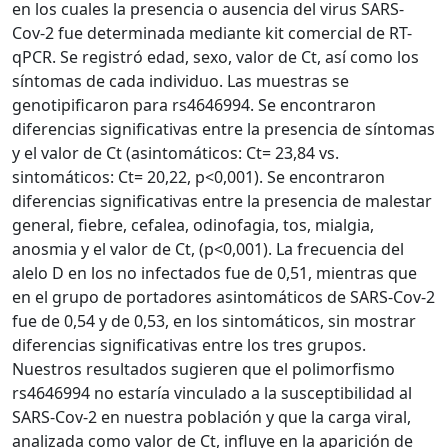
en los cuales la presencia o ausencia del virus SARS-
Cov-2 fue determinada mediante kit comercial de RT-
qPCR. Se registró edad, sexo, valor de Ct, así como los
síntomas de cada individuo. Las muestras se
genotipificaron para rs4646994. Se encontraron
diferencias significativas entre la presencia de síntomas
y el valor de Ct (asintomáticos: Ct= 23,84 vs.
sintomáticos: Ct= 20,22, p<0,001). Se encontraron
diferencias significativas entre la presencia de malestar
general, fiebre, cefalea, odinofagia, tos, mialgia,
anosmia y el valor de Ct, (p<0,001). La frecuencia del
alelo D en los no infectados fue de 0,51, mientras que
en el grupo de portadores asintomáticos de SARS-Cov-2
fue de 0,54 y de 0,53, en los sintomáticos, sin mostrar
diferencias significativas entre los tres grupos.
Nuestros resultados sugieren que el polimorfismo
rs4646994 no estaría vinculado a la susceptibilidad al
SARS-Cov-2 en nuestra población y que la carga viral,
analizada como valor de Ct, influye en la aparición de