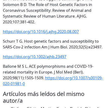
Solomon B D. The Role of Host Genetic Factors in
Coronavirus Susceptibility: Review of Animal and
Systematic Review of Human Literature. AJHG.
2020;107:381-402.
https://doi.org/10.1016/j.ajhg.2020.08.007
Schurr T G. Host genetic factors and susceptibility to
SARS-Cov-2 infection Am J Hum Biol. 2020;32(5):e23497.
https://doi.org/10.1002/ajhb.23497
Ballone M S L. ACE polymorphisms and COVID-19-
related mortality in Europe. J Mol Med (Berl).
2020;98(11):1505-1509.
https://doi.org/10.1007/s00109-
020-01981-0
Artículos más leídos del mismo
autor/a