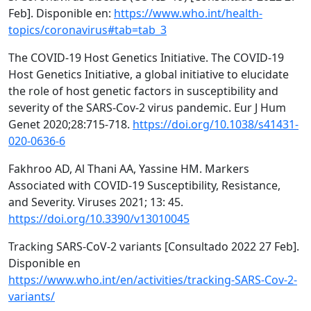
Feb]. Disponible en:
https://www.who.int/health-
topics/coronavirus#tab=tab_3
The COVID-19 Host Genetics Initiative. The COVID-19
Host Genetics Initiative, a global initiative to elucidate
the role of host genetic factors in susceptibility and
severity of the SARS-Cov-2 virus pandemic. Eur J Hum
Genet 2020;28:715-718.
https://doi.org/10.1038/s41431-
020-0636-6
Fakhroo AD, Al Thani AA, Yassine HM. Markers
Associated with COVID-19 Susceptibility, Resistance,
and Severity. Viruses 2021; 13: 45.
https://doi.org/10.3390/v13010045
Tracking SARS-CoV-2 variants [Consultado 2022 27 Feb].
Disponible en
https://www.who.int/en/activities/tracking-SARS-Cov-2-
variants/