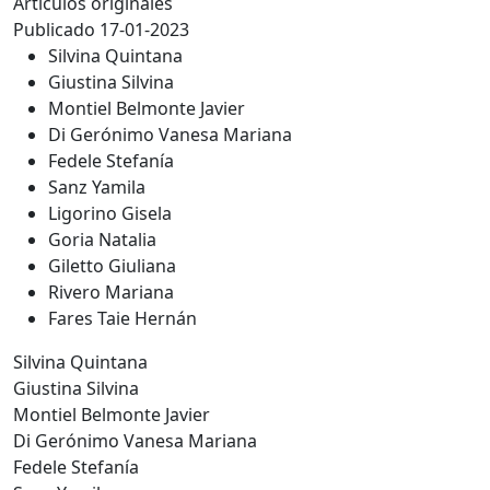
Artículos originales
Publicado 17-01-2023
Silvina Quintana
Giustina Silvina
Montiel Belmonte Javier
Di Gerónimo Vanesa Mariana
Fedele Stefanía
Sanz Yamila
Ligorino Gisela
Goria Natalia
Giletto Giuliana
Rivero Mariana
Fares Taie Hernán
Silvina Quintana
Giustina Silvina
Montiel Belmonte Javier
Di Gerónimo Vanesa Mariana
Fedele Stefanía