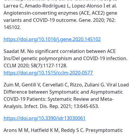
Larrea C, Amado-Rodríguez L, Lopez-Alonso I et al.
Angiotensin-converting enzymes (ACE, ACE2) gene
variants and COVID-19 outcome. Gene. 2020; 762:
145102.
https://doi.org/10.1016/j.gene.2020.145102
Saadat M. No significant correlation between ACE
Ins/Del genetic polymorphism and COVID-19 infection.
CCLM 2020; 58(7):1127-1128.
https://doi.org/10.1515/cclm-2020-0577
Zuin M, Gentili V, Cervellati C, Rizzo, Zuliani G. Viral Load
Difference between Symptomatic and Asymptomatic
COVID-19 Patients: Systematic Review and Meta-
Analysis. Infect. Dis. Rep. 2021; 13:645-653.
https://doi.org/10.3390/idr13030061
Arons M M, Hatfield K M, Reddy S C. Presymptomatic