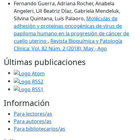
Fernando Guerra, Adriana Rocher, Anabela
Angeleri, Lili Beatriz Díaz, Gabriela Mendeluk,
Silvina Quintana, Luis Palaoro,
Moléculas de
adhesión y proteínas oncogénicas de virus de
papiloma humano en la progresión de cáncer de
cuello uterino
,
Revista Bioquímica y Patología
Clínica: Vol. 82 Núm. 2 (2018): May - Ago
Últimas publicaciones
Información
Para lectores/as
Para autores/as
Para bibliotecarios/as