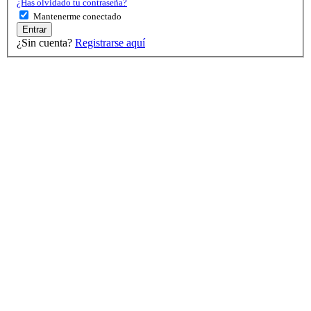
¿Has olvidado tu contraseña?
Mantenerme conectado
Entrar
¿Sin cuenta?
Registrarse aquí