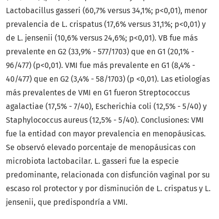
Lactobacillus gasseri (60,7% versus 34,1%; p<0,01), menor
prevalencia de L. crispatus (17,6% versus 31,1%; p<0,01) y
de L. jensenii (10,6% versus 24,6%; p<0,01). VB fue más
prevalente en G2 (33,9% - 577/1703) que en G1 (20,1% -
96/477) (p<0,01). VMI fue más prevalente en G1 (8,4% -
40/477) que en G2 (3,4% - 58/1703) (p <0,01). Las etiologías
más prevalentes de VMI en G1 fueron Streptococcus
agalactiae (17,5% - 7/40), Escherichia coli (12,5% - 5/40) y
Staphylococcus aureus (12,5% - 5/40). Conclusiones: VMI
fue la entidad con mayor prevalencia en menopáusicas.
Se observó elevado porcentaje de menopáusicas con
microbiota lactobacilar. L. gasseri fue la especie
predominante, relacionada con disfunción vaginal por su
escaso rol protector y por disminución de L. crispatus y L.
jensenii, que predispondría a VMI.