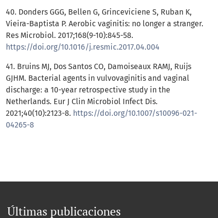
40. Donders GGG, Bellen G, Grinceviciene S, Ruban K,
Vieira-Baptista P. Aerobic vaginitis: no longer a stranger.
Res Microbiol. 2017;168(9-10):845-58.
https://doi.org/10.1016/j.resmic.2017.04.004
41. Bruins MJ, Dos Santos CO, Damoiseaux RAMJ, Ruijs
GJHM. Bacterial agents in vulvovaginitis and vaginal
discharge: a 10-year retrospective study in the
Netherlands. Eur J Clin Microbiol Infect Dis.
2021;40(10):2123-8.
https://doi.org/10.1007/s10096-021-
04265-8
Últimas publicaciones