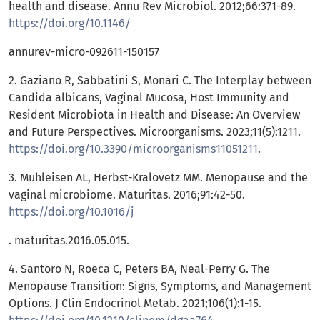
health and disease. Annu Rev Microbiol. 2012;66:371-89.
https://doi.org/10.1146/
annurev-micro-092611-150157
2. Gaziano R, Sabbatini S, Monari C. The Interplay between
Candida albicans, Vaginal Mucosa, Host Immunity and
Resident Microbiota in Health and Disease: An Overview
and Future Perspectives. Microorganisms. 2023;11(5):1211.
https://doi.org/10.3390/microorganisms11051211
.
3. Muhleisen AL, Herbst-Kralovetz MM. Menopause and the
vaginal microbiome. Maturitas. 2016;91:42-50.
https://doi.org/10.1016/j
. maturitas.2016.05.015.
4. Santoro N, Roeca C, Peters BA, Neal-Perry G. The
Menopause Transition: Signs, Symptoms, and Management
Options. J Clin Endocrinol Metab. 2021;106(1):1-15.