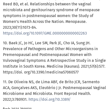
Reed BD, et al. Relationships between the vaginal
microbiota and genitourinary syndrome of menopause
symptoms in postmenopausal women: the Study of
Women’s Health Across the Nation. Menopause.
2023;30(11):1073-84.
https://doi.org/10.1097/GME.0000000000002263
10. Baek JC, Jo HC, Lee SM, Park JE, Cho IA, Sung JH.
Prevalence of Pathogens and Other Microorganisms in
Premenopausal and Postmenopausal Women with
Vulvovaginal Symptoms: A Retrospective Study in a Single
Institute in South Korea. Medicina (Kaunas). 2021;57(6):577.
https://doi. org/10.3390/medicina57060577
11. De Oliveira NS, de Lima ABF, de Brito JCR, Sarmento
ACA, Gonçalves AKS, Eleutério J Jr. Postmenopausal Vaginal
Microbiome and Microbiota. Front Reprod Health.
2022;3:780931.
https://doi.org/10.3389/