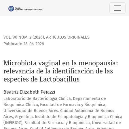
Microbiota vaginal en la menopausia: relevancia de la ident
VOL. 90 NÚM. 2 (2026)
,
ARTÍCULOS ORIGINALES
Publicado 28-04-2026
Microbiota vaginal en la menopausia:
relevancia de la identificación de las
especies de Lactobacillus
Beatriz Elizabeth Perazzi
Laboratorio de Bacteriología Clínica, Departamento de
Bioquímica Clínica, Facultad de Farmacia y Bioquímica,
Universidad de Buenos Aires. Ciudad Autónoma de Buenos
Aires, Argentina. Instituto de Fisiopatología y Bioquímica Clínica
(INFIBIOC), Facultad de Farmacia y Bioquímica, Universidad de
Buenos Aires. Ciudad Autónoma de Buenos Aires, Argentina