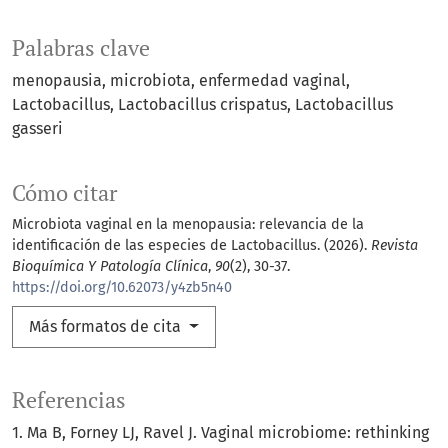
Palabras clave
menopausia
microbiota
enfermedad vaginal
Lactobacillus
Lactobacillus crispatus
Lactobacillus
gasseri
Cómo citar
Microbiota vaginal en la menopausia: relevancia de la
identificación de las especies de Lactobacillus. (2026).
Revista
Bioquímica Y Patología Clínica
,
90
(2), 30-37.
https://doi.org/10.62073/y4zb5n40
Más formatos de cita
Referencias
1. Ma B, Forney LJ, Ravel J. Vaginal microbiome: rethinking