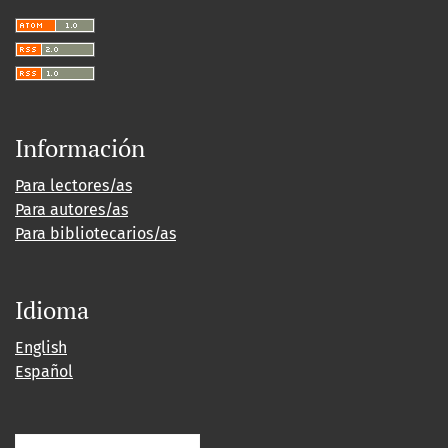
Información
Para lectores/as
Para autores/as
Para bibliotecarios/as
Idioma
English
Español