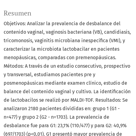
Resumen
Objetivos: Analizar la prevalencia de desbalance del
contenido vaginal, vaginosis bacteriana (VB), candidiasis,
tricomonosis, vaginitis microbiana inespecífica (VMI), y
caracterizar la microbiota lactobacilar en pacientes
menopáusicas, comparadas con premenopáusicas.
Métodos: A través de un estudio consecutivo, prospectivo
y transversal, estudiamos pacientes pre y
posmenopáusicas mediante examen clínico, estudio de
balance del contenido vaginal y cultivo. La identificación
de lactobacilos se realizó por MALDI-TOF. Resultados: Se
analizaron 2180 pacientes divididas en: grupo 1 (G1 -
n=477) y grupo 2 (G2 - n=1703). La prevalencia de
desbalance fue para G1: 23,1% (110/477) y para G2: 40,9%
(697/1703) (p<0,01). G1 presentó mayor prevalencia de