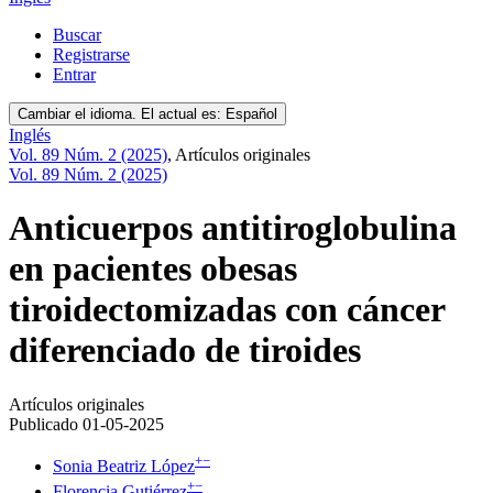
Buscar
Registrarse
Entrar
Cambiar el idioma. El actual es:
Español
Inglés
Vol. 89 Núm. 2 (2025)
,
Artículos originales
Vol. 89 Núm. 2 (2025)
Anticuerpos antitiroglobulina
en pacientes obesas
tiroidectomizadas con cáncer
diferenciado de tiroides
Artículos originales
Publicado 01-05-2025
+
−
Sonia Beatriz López
+
−
Florencia Gutiérrez