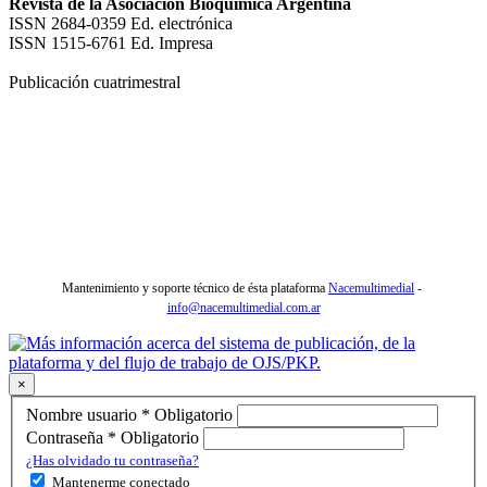
Revista de la Asociación Bioquímica Argentina
ISSN 2684-0359 Ed. electrónica
ISSN 1515-6761 Ed. Impresa
Publicación cuatrimestral
Mantenimiento y soporte técnico de ésta plataforma
Nacemultimedial
-
info@nacemultimedial.com.ar
×
Nombre usuario
*
Obligatorio
Contraseña
*
Obligatorio
¿Has olvidado tu contraseña?
Mantenerme conectado