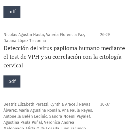
pdf
Nicolás Agustín Hasta, Valeria Florencia Paz,
26-29
Daiana López Tiscornia
Detección del virus papiloma humano mediante
el test de VPH y su correlación con la citología
cervical
pdf
Beatriz Elizabeth Perazzi, Cynthia Araceli Navas
30-37
Álvarez, María Agustina Román, Ana Paula Reyes,
Antonella Belén Ledinic, Sandra Noemí Payalef,
Agustina Paula Puñal, Verónica Andrea
Maldonado, Mirta Olga Losada, Juan Facundo