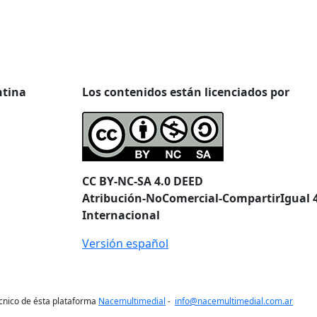
ntina
Los contenidos están licenciados por
CC BY-NC-SA 4.0 DEED
Atribución-NoComercial-CompartirIgual 4
Internacional
Versión español
cnico de ésta plataforma
Nacemultimedial
-
info@nacemultimedial.com.ar