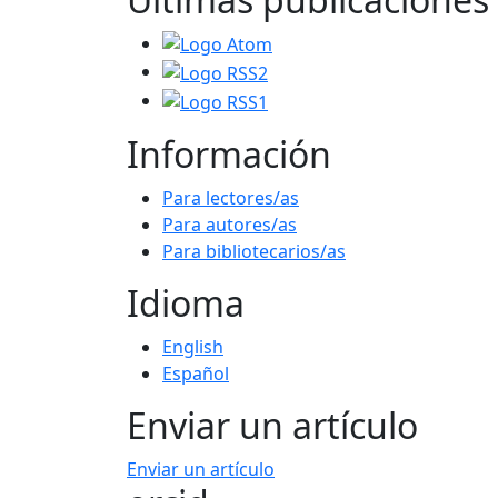
Información
Para lectores/as
Para autores/as
Para bibliotecarios/as
Idioma
English
Español
Enviar un artículo
Enviar un artículo