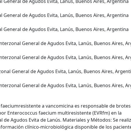
al General de Agudos Evita, Lanús, Buenos Aires, Argentina
al General de Agudos Evita, Lanús, Buenos Aires, Argentina
al General de Agudos Evita, Lanús, Buenos Aires, Argentina
Interzonal General de Agudos Evita, Lanús, Buenos Aires, A
Interzonal General de Agudos Evita, Lanús, Buenos Aires, A
rzonal General de Agudos Evita, Lanús, Buenos Aires, Argent
Interzonal General de Agudos Evita, Lanús, Buenos Aires, A
s faeciumresistente a vancomicina es responsable de brotes
por Enterococcus faecium multiresistente (EVRfm) en la
l de Agudos Evita de Lanús. Materiales y Métodos: Se reali
información clínico-microbiológica disponible de los pacient