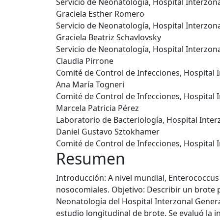
Servicio de Neonatología, Hospital Interzon
Graciela Esther Romero
Servicio de Neonatología, Hospital Interzon
Graciela Beatriz Schavlovsky
Servicio de Neonatología, Hospital Interzon
Claudia Pirrone
Comité de Control de Infecciones, Hospital 
Ana María Togneri
Comité de Control de Infecciones, Hospital 
Marcela Patricia Pérez
Laboratorio de Bacteriología, Hospital Inte
Daniel Gustavo Sztokhamer
Comité de Control de Infecciones, Hospital 
Resumen
Introducción: A nivel mundial, Enterococcu
nosocomiales. Objetivo: Describir un brote 
Neonatología del Hospital Interzonal Genera
estudio longitudinal de brote. Se evaluó la 