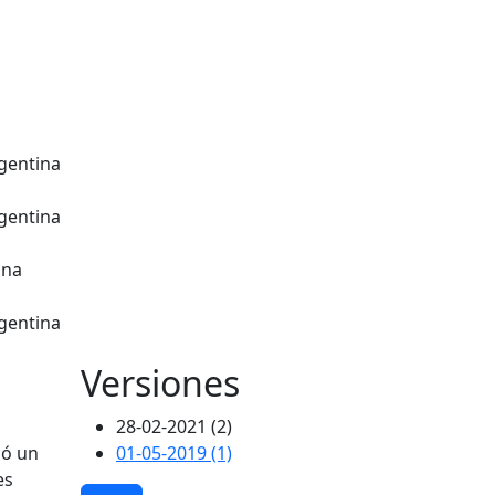
rgentina
rgentina
ina
rgentina
Versiones
28-02-2021 (2)
zó un
01-05-2019 (1)
es