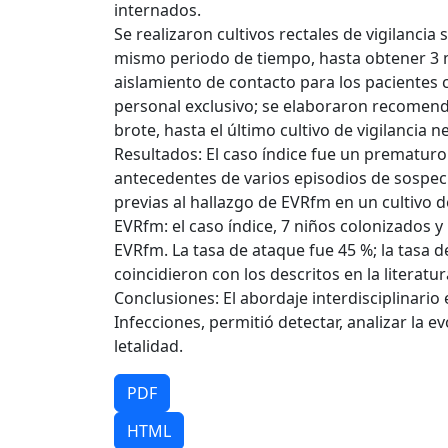
internados.
Se realizaron cultivos rectales de vigilanci
mismo periodo de tiempo, hasta obtener 3 
aislamiento de contacto para los pacientes
personal exclusivo; se elaboraron recomenda
brote, hasta el último cultivo de vigilancia n
Resultados: El caso índice fue un prematur
antecedentes de varios episodios de sospe
previas al hallazgo de EVRfm en un cultivo 
EVRfm: el caso índice, 7 niños colonizados 
EVRfm. La tasa de ataque fue 45 %; la tasa d
coincidieron con los descritos en la literatur
Conclusiones: El abordaje interdisciplinario 
Infecciones, permitió detectar, analizar la 
letalidad.
PDF
HTML