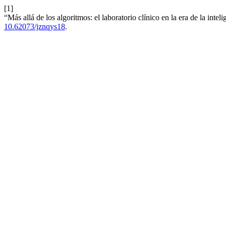
[1]
“Más allá de los algoritmos: el laboratorio clínico en la era de la intelig
10.62073/jznqys18
.