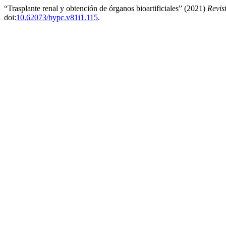
“Trasplante renal y obtención de órganos bioartificiales” (2021)
Revis
doi:
10.62073/bypc.v81i1.115
.