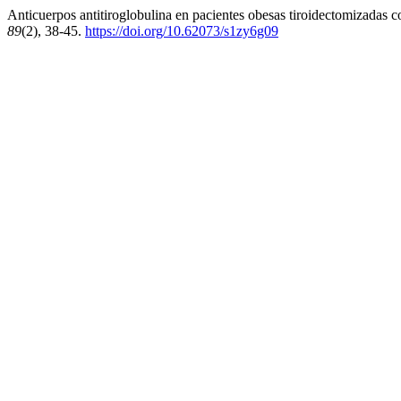
Anticuerpos antitiroglobulina en pacientes obesas tiroidectomizadas c
89
(2), 38-45.
https://doi.org/10.62073/s1zy6g09