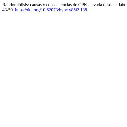
Rabdomiólisis: causas y consecuencias de CPK elevada desde el labora
43-50.
https://doi.org/10.62073/bypc.v85i2.138