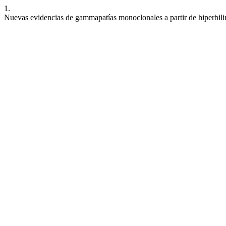
1.
Nuevas evidencias de gammapatías monoclonales a partir de hiperbilir