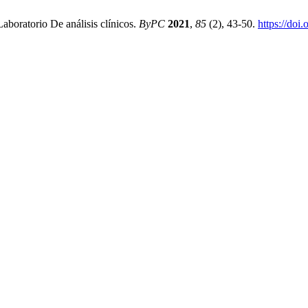
oratorio De análisis clínicos.
ByPC
2021
,
85
(2), 43-50.
https://doi