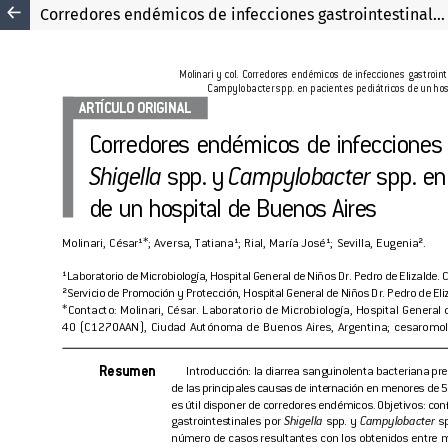
Corredores endémicos de infecciones gastrointestinales por Shigella spp. y Campylobacter spp. en pacientes pediátricos de un hospital de Buenos Aires