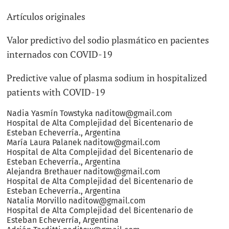
Artículos originales
Valor predictivo del sodio plasmático en pacientes
internados con COVID-19
Predictive value of plasma sodium in hospitalized
patients with COVID-19
Nadia Yasmín
Towstyka
naditow@gmail.com
Hospital de Alta Complejidad del Bicentenario de
Esteban Echeverría.
,
Argentina
María Laura
Palanek
naditow@gmail.com
Hospital de Alta Complejidad del Bicentenario de
Esteban Echeverría.
,
Argentina
Alejandra
Brethauer
naditow@gmail.com
Hospital de Alta Complejidad del Bicentenario de
Esteban Echeverría.
,
Argentina
Natalia
Morvillo
naditow@gmail.com
Hospital de Alta Complejidad del Bicentenario de
Esteban Echeverría
,
Argentina