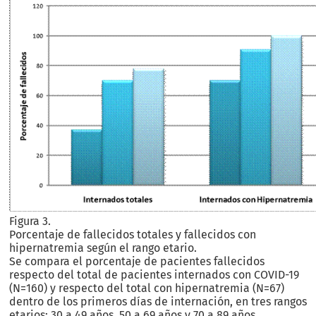
Figura 3.
Porcentaje de fallecidos totales y fallecidos con
hipernatremia según el rango etario.
Se compara el porcentaje de pacientes fallecidos
respecto del total de pacientes internados con COVID-19
(N=160) y respecto del total con hipernatremia (N=67)
dentro de los primeros días de internación, en tres rangos
etarios: 30 a 49 años, 50 a 69 años y 70 a 89 años.