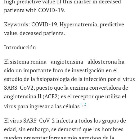
high predictive value of this marker in deceased
patients with COVID-19.
Keywords:
COVID-19, Hypernatremia, predictive
value, deceased patients.
Introducción
El sistema renina - angiotensina - aldosterona ha
sido un importante foco de investigación en el
estudio de la fisiopatología de la infección por el virus
SARS-CoV2, puesto que la enzima convertidora de
angiotensina II (ACE2) es el receptor que utiliza el
1
,
2
virus para ingresar a las células
.
El virus SARS-CoV-2 infecta a todos los grupos de
edad, sin embargo, se demostró que los hombres
pueden presentar formas más agresivas de la