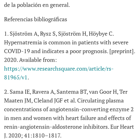
de la población en general.
Referencias bibliográficas
1. Sjöström A, Rysz S, Sjöström H, Höybye C.
Hypernatremia is common in patients with severe
COVID-19 and indicates a poor prognosis. [preprint].
2020. Available from:
https://www.researchsquare.com/article/rs-
81965/v1
.
2. Sama IE, Ravera A, Santema BT, van Goor H, Ter
Maaten JM, Cleland JGF et al. Circulating plasma
concentrations of angiotensin-converting enzyme 2
in men and women with heart failure and effects of
renin-angiotensin-aldosterone inhibitors. Eur Heart
J. 2020; 41:1810–1817.