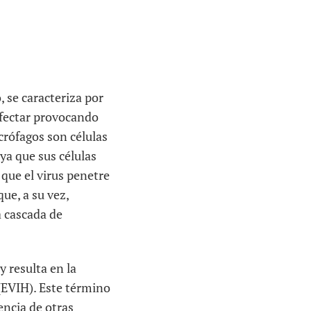
 se caracteriza por
nfectar provocando
crófagos son células
 ya que sus células
que el virus penetre
que, a su vez,
a cascada de
y resulta en la
(EVIH). Este término
encia de otras