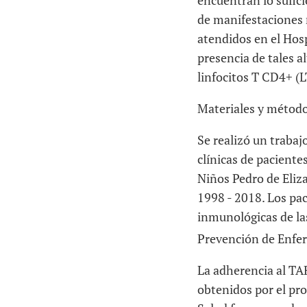
encuentran lo sufici
de manifestaciones 
atendidos en el Hosp
presencia de tales a
linfocitos T CD4+ (L
Materiales y métod
Se realizó un trabaj
clínicas de paciente
Niños Pedro de Eliza
1998 - 2018. Los pac
inmunológicas de las
Prevención de Enfe
La adherencia al TA
obtenidos por el pro