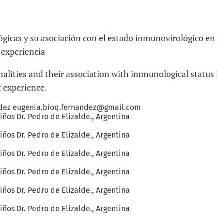
ógicas y su asociación con el estado inmunovirológico en
 experiencia
alities and their association with immunological status 
f experience.
dez
eugenia.bioq.fernandez@gmail.com
iños Dr. Pedro de Elizalde.
,
Argentina
iños Dr. Pedro de Elizalde.
,
Argentina
z
iños Dr. Pedro de Elizalde.
,
Argentina
iños Dr. Pedro de Elizalde.
,
Argentina
iños Dr. Pedro de Elizalde.
,
Argentina
iños Dr. Pedro de Elizalde.
,
Argentina