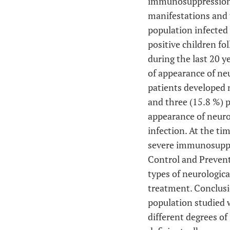
immunosuppression. 
manifestations and t
population infected
positive children fo
during the last 20 y
of appearance of neu
patients developed 
and three (15.8 %) 
appearance of neurol
infection. At the ti
severe immunosuppre
Control and Prevent
types of neurologica
treatment. Conclusio
population studied 
different degrees o