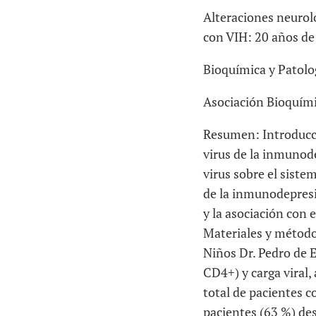
Alteraciones neurol
con VIH: 20 años de
Bioquímica y Patolog
Asociación Bioquím
Resumen:
Introducc
virus de la inmunod
virus sobre el siste
de la inmunodepresió
y la asociación con 
Materiales y métodos
Niños Dr. Pedro de E
CD4+) y carga viral
total de pacientes c
pacientes (63 %) de