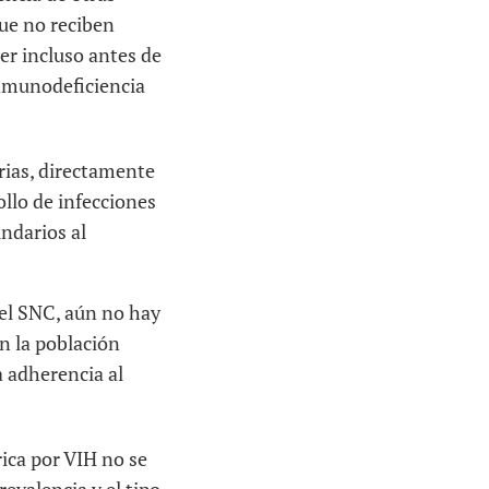
ue no reciben
er incluso antes de
inmunodeficiencia
rias, directamente
ollo de infecciones
undarios al
 el SNC, aún no hay
n la población
a adherencia al
ica por VIH no se