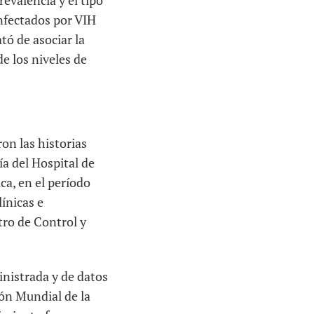
evalencia y el tipo
nfectados por VIH
tó de asociar la
e los niveles de
ron las historias
ía del Hospital de
ca, en el período
ínicas e
tro de Control y
inistrada y de datos
ión Mundial de la