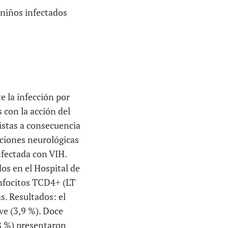
 niños infectados
 la infección por
 con la acción del
nistas a consecuencia
aciones neurológicas
nfectada con VIH.
dos en el Hospital de
infocitos TCD4+ (LT
s. Resultados: el
ve (3,9 %). Doce
,8 %) presentaron