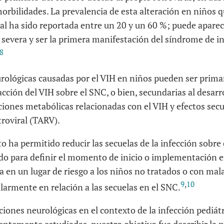
rbilidades. La prevalencia de esta alteración en niños q
ral ha sido reportada entre un 20 y un 60 %; puede aparec
severa y ser la primera manifestación del síndrome de 
8
urológicas causadas por el VIH en niños pueden ser prima
acción del VIH sobre el SNC, o bien, secundarias al desarr
ciones metabólicas relacionadas con el VIH y efectos sec
roviral (TARV).
to ha permitido reducir las secuelas de la infección sobre
ido para definir el momento de inicio o implementación e
ca en un lugar de riesgo a los niños no tratados o con mal
9
,
10
larmente en relación a las secuelas en el SNC.
ones neurológicas en el contexto de la infección pediátr