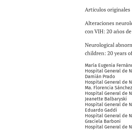
Artículos originales
Alteraciones neurol
con VIH: 20 años de
Neurological abnorm
children: 20 years o
María Eugenia
Fernán
Hospital General de N
Damián
Prado
Hospital General de N
Ma. Florencia
Sánche
Hospital General de N
Jeanette
Balbaryski
Hospital General de N
Eduardo
Gaddi
Hospital General de N
Graciela
Barboni
Hospital General de N